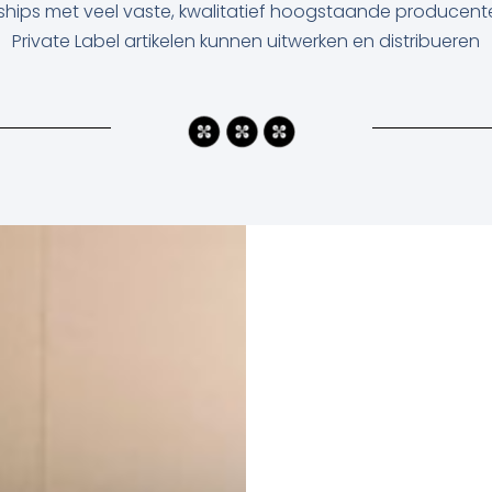
hips met veel vaste, kwalitatief hoogstaande producente
Private Label artikelen kunnen uitwerken en distribueren