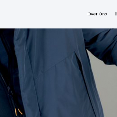
Over Ons
B