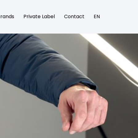
rands
Private Label
Contact
EN